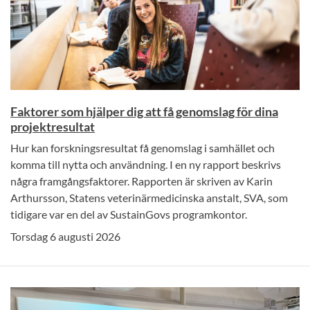
Faktorer som hjälper dig att få genomslag för dina
projektresultat
Hur kan forskningsresultat få genomslag i samhället och
komma till nytta och användning. I en ny rapport beskrivs
några framgångsfaktorer. Rapporten är skriven av Karin
Arthursson, Statens veterinärmedicinska anstalt, SVA, som
tidigare var en del av SustainGovs programkontor.
Torsdag 6 augusti 2026