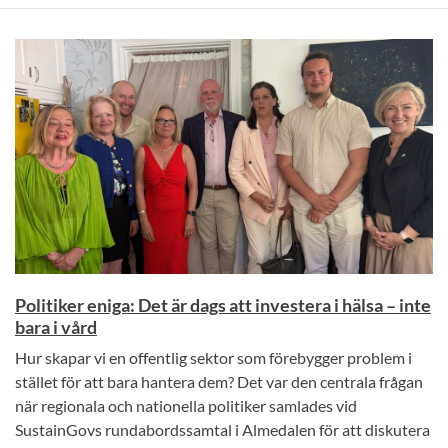
Politiker eniga: Det är dags att investera i hälsa – inte
bara i vård
Hur skapar vi en offentlig sektor som förebygger problem i
stället för att bara hantera dem? Det var den centrala frågan
när regionala och nationella politiker samlades vid
SustainGovs rundabordssamtal i Almedalen för att diskutera