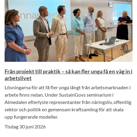
Från projekt till praktik – så kan fler unga få en väg in i
arbetslivet
Lösningarna för att få fler unga långt från arbetsmarknaden i
arbete finns redan. Under SustainGovs seminarium i
Almedalen efterlyste representanter från näringsliv, offentlig
sektor och politik en gemensam kraftsamling för att skala
upp fungerande modeller.
Tisdag 30 juni 2026