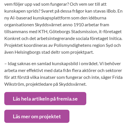
vem följer upp vad som fungerar? Och vem ser till att
kunskapen sprids? Svaret på dessa frågor kan stavas iBob. En
ny AI-baserad kunskapsplattform som den idéburna
organisationen Skyddsvärnet anno 1910 arbetar fram
tillsammans med KTH, Göteborgs Stadsmission, it-företaget
Konkret och det arbetsintegrerande sociala företaget Initica.
Projektet koordineras av Polismyndighetens region Syd och
även Helsingborgs stad deltr som projektpart.
– Idag saknas en samlad kunskapsbild i området. Vi behöver
arbeta mer effektivt med data från flera aktörer och sektorer
för att förstå vilka insatser som fungerar och inte, säger Frida
Wikström, projektledare på Skyddsvärnet.
Läs hela artikeln på fremia.se
Läs mer om projektet