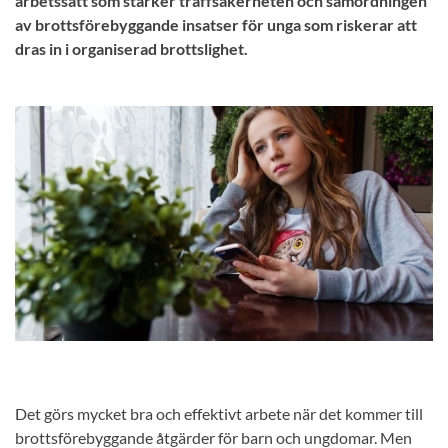
arbetssätt som stärker träffsäkerheten och samordningen
av brottsförebyggande insatser för unga som riskerar att
dras in i organiserad brottslighet.
Det görs mycket bra och effektivt arbete när det kommer till
brottsförebyggande åtgärder för barn och ungdomar. Men