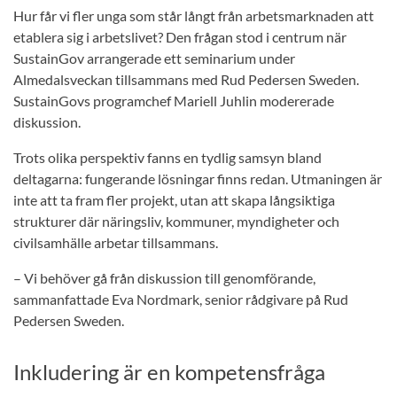
Hur får vi fler unga som står långt från arbetsmarknaden att
etablera sig i arbetslivet? Den frågan stod i centrum när
SustainGov arrangerade ett seminarium under
Almedalsveckan tillsammans med Rud Pedersen Sweden.
SustainGovs programchef Mariell Juhlin modererade
diskussion.
Trots olika perspektiv fanns en tydlig samsyn bland
deltagarna: fungerande lösningar finns redan. Utmaningen är
inte att ta fram fler projekt, utan att skapa långsiktiga
strukturer där näringsliv, kommuner, myndigheter och
civilsamhälle arbetar tillsammans.
– Vi behöver gå från diskussion till genomförande,
sammanfattade Eva Nordmark, senior rådgivare på Rud
Pedersen Sweden.
Inkludering är en kompetensfråga