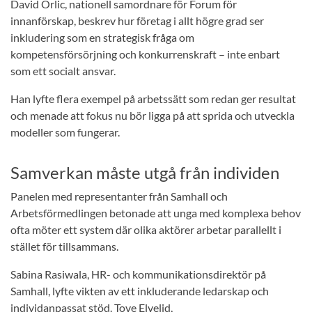
David Orlic, nationell samordnare för Forum för
innanförskap, beskrev hur företag i allt högre grad ser
inkludering som en strategisk fråga om
kompetensförsörjning och konkurrenskraft – inte enbart
som ett socialt ansvar.
Han lyfte flera exempel på arbetssätt som redan ger resultat
och menade att fokus nu bör ligga på att sprida och utveckla
modeller som fungerar.
Samverkan måste utgå från individen
Panelen med representanter från Samhall och
Arbetsförmedlingen betonade att unga med komplexa behov
ofta möter ett system där olika aktörer arbetar parallellt i
stället för tillsammans.
Sabina Rasiwala, HR- och kommunikationsdirektör på
Samhall, lyfte vikten av ett inkluderande ledarskap och
individanpassat stöd. Tove Elvelid,