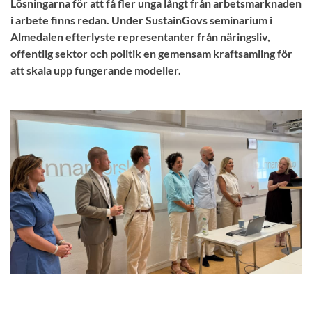
Lösningarna för att få fler unga långt från arbetsmarknaden
i arbete finns redan. Under SustainGovs seminarium i
Almedalen efterlyste representanter från näringsliv,
offentlig sektor och politik en gemensam kraftsamling för
att skala upp fungerande modeller.