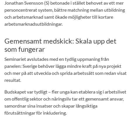
Jonathan Svensson (S) betonade i stället behovet av ett mer
personcentrerat system, bättre matchning mellan utbildning
och arbetsmarknad samt ökade möjligheter till kortare
arbetsmarknadsutbildningar.
Gemensamt medskick: Skala upp det
som fungerar
Seminariet avslutades med en tydlig uppmaning från
panelen: Sverige behöver lägga mindre kraft på nya projekt
och mer på att utveckla och sprida arbetssätt som redan visat
resultat.
Budskapet var tydligt – fler unga kan etablera sig i arbetslivet
om offentlig sektor och näringsliv tar ett gemensamt ansvar,
samordnar sina insatser och skapar långsiktiga
förutsättningar för inkludering.