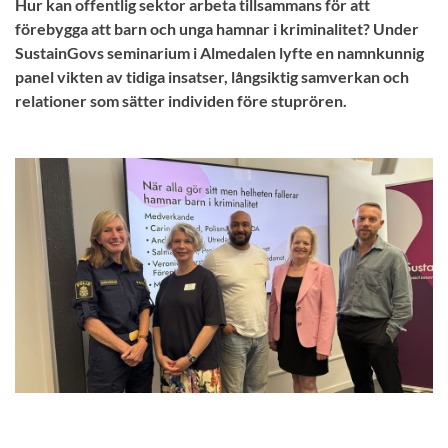
Hur kan offentlig sektor arbeta tillsammans för att
förebygga att barn och unga hamnar i kriminalitet? Under
SustainGovs seminarium i Almedalen lyfte en namnkunnig
panel vikten av tidiga insatser, långsiktig samverkan och
relationer som sätter individen före stuprören.