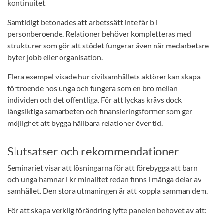
kontinuitet.
Samtidigt betonades att arbetssätt inte får bli
personberoende. Relationer behöver kompletteras med
strukturer som gör att stödet fungerar även när medarbetare
byter jobb eller organisation.
Flera exempel visade hur civilsamhällets aktörer kan skapa
förtroende hos unga och fungera som en bro mellan
individen och det offentliga. För att lyckas krävs dock
långsiktiga samarbeten och finansieringsformer som ger
möjlighet att bygga hållbara relationer över tid.
Slutsatser och rekommendationer
Seminariet visar att lösningarna för att förebygga att barn
och unga hamnar i kriminalitet redan finns i många delar av
samhället. Den stora utmaningen är att koppla samman dem.
För att skapa verklig förändring lyfte panelen behovet av att: