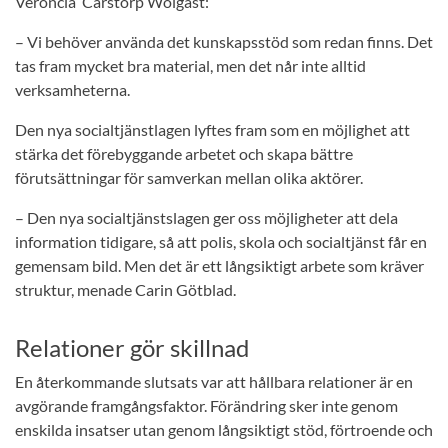
Veroncia Carstorp Wolgast:
– Vi behöver använda det kunskapsstöd som redan finns. Det
tas fram mycket bra material, men det når inte alltid
verksamheterna.
Den nya socialtjänstlagen lyftes fram som en möjlighet att
stärka det förebyggande arbetet och skapa bättre
förutsättningar för samverkan mellan olika aktörer.
– Den nya socialtjänstslagen ger oss möjligheter att dela
information tidigare, så att polis, skola och socialtjänst får en
gemensam bild. Men det är ett långsiktigt arbete som kräver
struktur, menade Carin Götblad.
Relationer gör skillnad
En återkommande slutsats var att hållbara relationer är en
avgörande framgångsfaktor. Förändring sker inte genom
enskilda insatser utan genom långsiktigt stöd, förtroende och