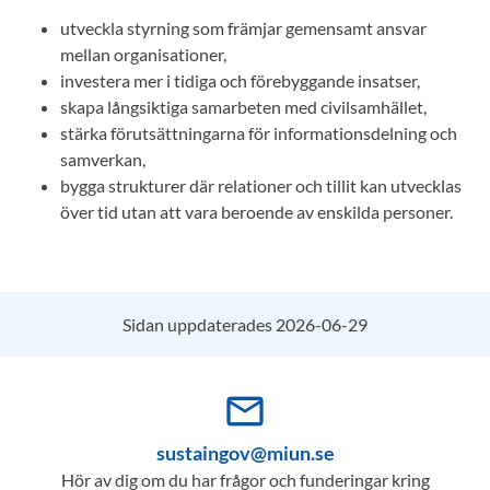
utveckla styrning som främjar gemensamt ansvar
mellan organisationer,
investera mer i tidiga och förebyggande insatser,
skapa långsiktiga samarbeten med civilsamhället,
stärka förutsättningarna för informationsdelning och
samverkan,
bygga strukturer där relationer och tillit kan utvecklas
över tid utan att vara beroende av enskilda personer.
Sidan uppdaterades 2026-06-29
mail_outline
sustaingov@miun.se
Hör av dig om du har frågor och funderingar kring