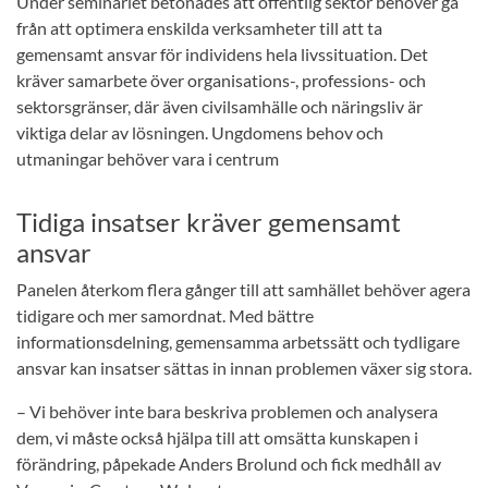
Under seminariet betonades att offentlig sektor behöver gå
från att optimera enskilda verksamheter till att ta
gemensamt ansvar för individens hela livssituation. Det
kräver samarbete över organisations-, professions- och
sektorsgränser, där även civilsamhälle och näringsliv är
viktiga delar av lösningen. Ungdomens behov och
utmaningar behöver vara i centrum
Tidiga insatser kräver gemensamt
ansvar
Panelen återkom flera gånger till att samhället behöver agera
tidigare och mer samordnat. Med bättre
informationsdelning, gemensamma arbetssätt och tydligare
ansvar kan insatser sättas in innan problemen växer sig stora.
– Vi behöver inte bara beskriva problemen och analysera
dem, vi måste också hjälpa till att omsätta kunskapen i
förändring, påpekade Anders Brolund och fick medhåll av