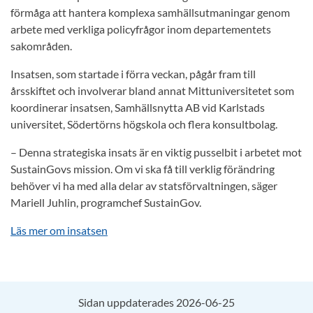
förmåga att hantera komplexa samhällsutmaningar genom
arbete med verkliga policyfrågor inom departementets
sakområden.
Insatsen, som startade i förra veckan, pågår fram till
årsskiftet och involverar bland annat Mittuniversitetet som
koordinerar insatsen, Samhällsnytta AB vid Karlstads
universitet, Södertörns högskola och flera konsultbolag.
– Denna strategiska insats är en viktig pusselbit i arbetet mot
SustainGovs mission. Om vi ska få till verklig förändring
behöver vi ha med alla delar av statsförvaltningen, säger
Mariell Juhlin, programchef SustainGov.
Läs mer om insatsen
Sidan uppdaterades 2026-06-25