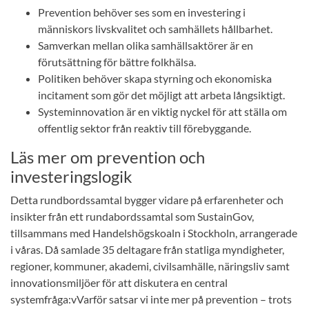
Prevention behöver ses som en investering i
människors livskvalitet och samhällets hållbarhet.
Samverkan mellan olika samhällsaktörer är en
förutsättning för bättre folkhälsa.
Politiken behöver skapa styrning och ekonomiska
incitament som gör det möjligt att arbeta långsiktigt.
Systeminnovation är en viktig nyckel för att ställa om
offentlig sektor från reaktiv till förebyggande.
Läs mer om prevention och
investeringslogik
Detta rundbordssamtal bygger vidare på erfarenheter och
insikter från ett rundabordssamtal som SustainGov,
tillsammans med Handelshögskoaln i Stockholn, arrangerade
i våras. Då samlade 35 deltagare från statliga myndigheter,
regioner, kommuner, akademi, civilsamhälle, näringsliv samt
innovationsmiljöer för att diskutera en central
systemfråga:vVarför satsar vi inte mer på prevention – trots