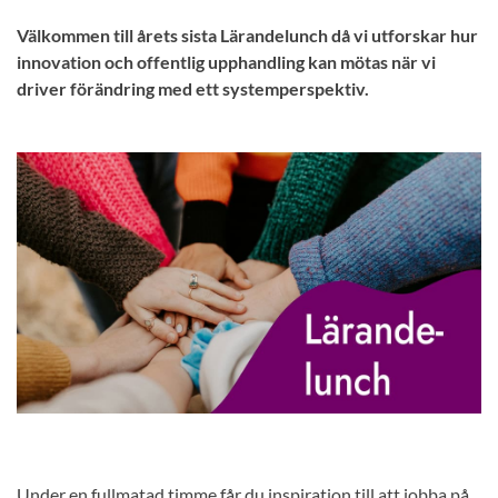
Välkommen till årets sista Lärandelunch då vi utforskar hur
innovation och offentlig upphandling kan mötas när vi
driver förändring med ett systemperspektiv.
Under en fullmatad timme får du inspiration till att jobba på