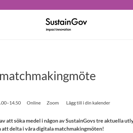
t matchmakingmöte
4.00–14.50
Online
Zoom
av att söka medel i någon av SustainGovs tre aktuella utl
att delta i våra digitala matchmakingmöten!