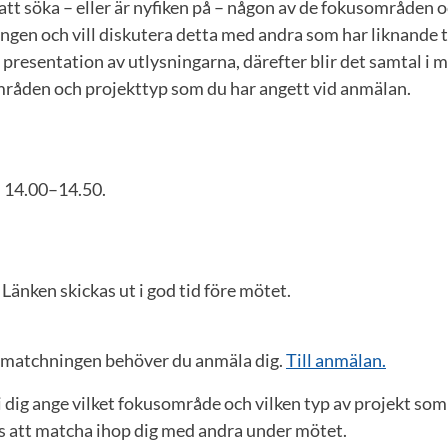
att söka – eller är nyfiken på – någon av de fokusområden 
ingen och vill diskutera detta med andra som har liknande 
 presentation av utlysningarna, därefter blir det samtal i 
mråden och projekttyp som du har angett vid anmälan.
n 14.00–14.50.
 Länken skickas ut i god tid före mötet.
a matchningen behöver du anmäla dig.
Till anmälan.
 dig ange vilket fokusområde och vilken typ av projekt som
ss att matcha ihop dig med andra under mötet.