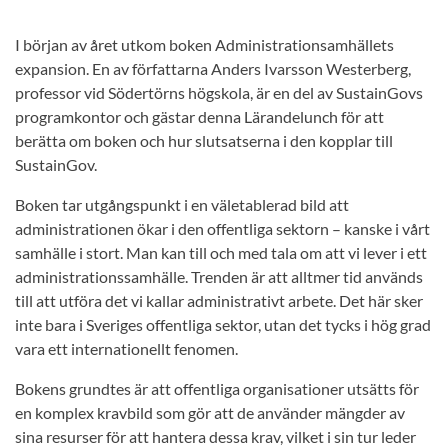
I början av året utkom boken Administrationsamhällets
expansion. En av författarna Anders Ivarsson Westerberg,
professor vid Södertörns högskola, är en del av SustainGovs
programkontor och gästar denna Lärandelunch för att
berätta om boken och hur slutsatserna i den kopplar till
SustainGov.
Boken tar utgångspunkt i en väletablerad bild att
administrationen ökar i den offentliga sektorn – kanske i vårt
samhälle i stort. Man kan till och med tala om att vi lever i ett
administrationssamhälle. Trenden är att alltmer tid används
till att utföra det vi kallar administrativt arbete. Det här sker
inte bara i Sveriges offentliga sektor, utan det tycks i hög grad
vara ett internationellt fenomen.
Bokens grundtes är att offentliga organisationer utsätts för
en komplex kravbild som gör att de använder mängder av
sina resurser för att hantera dessa krav, vilket i sin tur leder