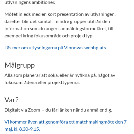
utlysningens ambitioner.
Mötet inleds med en kort presentation av utlysningen,
därefter blir det samtal i mindre grupper utifrån den
information som du anger i anmälningsformuläret, till
exempel kring fokusområde och projekttyp.
Läs mer om utlysningarna på Vinnovas webbplats.
Målgrupp
Alla som planerar att söka, eller är nyfikna på, något av
fokusområdena eller projekttyperna.
Var?
Digitalt via Zoom – du får länken när du anmäler dig.
Vi kommer även att genomföra ett matchmakingmöte den 7
maj, kl. 8.30-9.15.