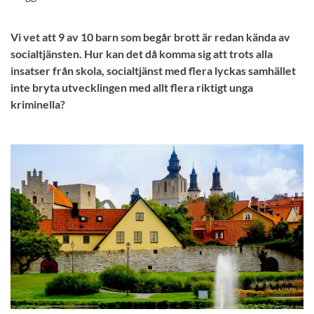
Vi vet att 9 av 10 barn som begår brott är redan kända av
socialtjänsten. Hur kan det då komma sig att trots alla
insatser från skola, socialtjänst med flera lyckas samhället
inte bryta utvecklingen med allt flera riktigt unga
kriminella?