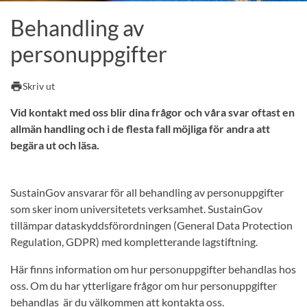
Behandling av
personuppgifter
print
Skriv ut
Vid kontakt med oss blir dina frågor och våra svar oftast en
allmän handling och i de flesta fall möjliga för andra att
begära ut och läsa.
SustainGov ansvarar för all behandling av personuppgifter
som sker inom universitetets verksamhet. SustainGov
tillämpar dataskyddsförordningen (General Data Protection
Regulation, GDPR) med kompletterande lagstiftning.
Här finns information om hur personuppgifter behandlas hos
oss. Om du har ytterligare frågor om hur personuppgifter
behandlas är du välkommen att kontakta oss.