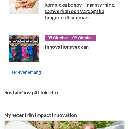
komplexa behov – när styrning,
samverkan och vardag ska
fungera tillsammans
05 Oktober – 09 Oktober
Innovationsveckan
Fler evenemang
SustainGov på LinkedIn
Nyheter från Impact Innovation