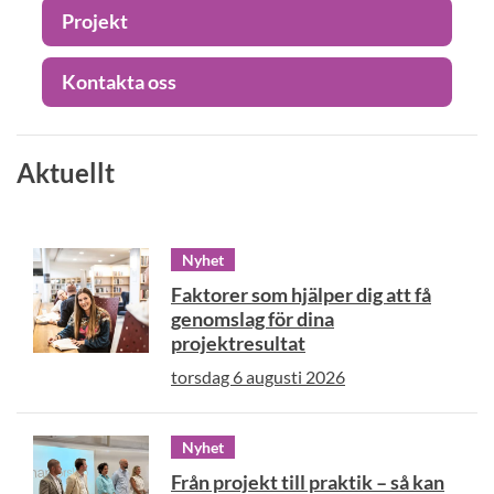
Projekt
Kontakta oss
Aktuellt
Nyhet
Faktorer som hjälper dig att få
genomslag för dina
projektresultat
torsdag 6 augusti 2026
Nyhet
Från projekt till praktik – så kan