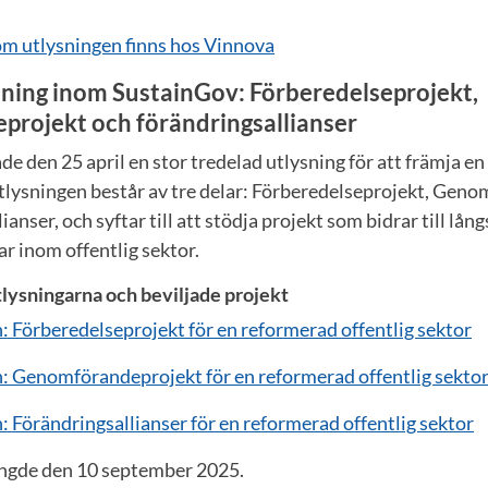
m utlysningen finns hos Vinnova
sning inom SustainGov: Förberedelseprojekt,
rojekt och förändringsallianser
 den 25 april en stor tredelad utlysning för att främja e
 Utlysningen består av tre delar: Förberedelseprojekt, Gen
anser, och syftar till att stödja projekt som bidrar till lång
r inom offentlig sektor.
lysningarna och beviljade projekt
: Förberedelseprojekt för en reformerad offentlig sektor
: Genomförandeprojekt för en reformerad offentlig sekto
 Förändringsallianser för en reformerad offentlig sektor
ängde den 10 september 2025.