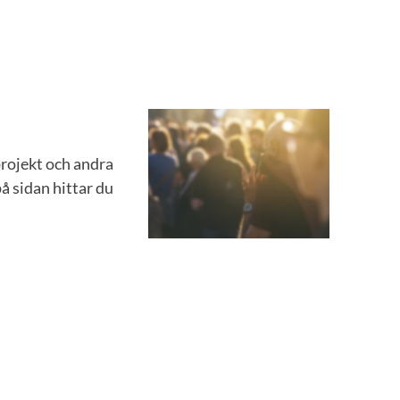
projekt och andra
å sidan hittar du