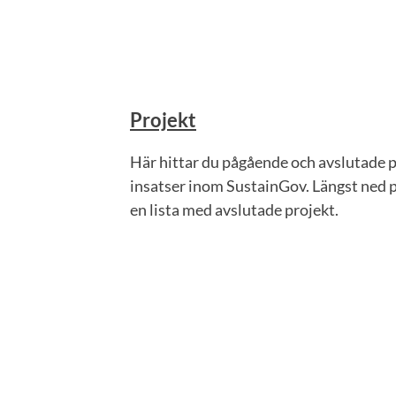
Projekt
Här hittar du pågående och avslutade 
insatser inom SustainGov. Längst ned p
en lista med avslutade projekt.