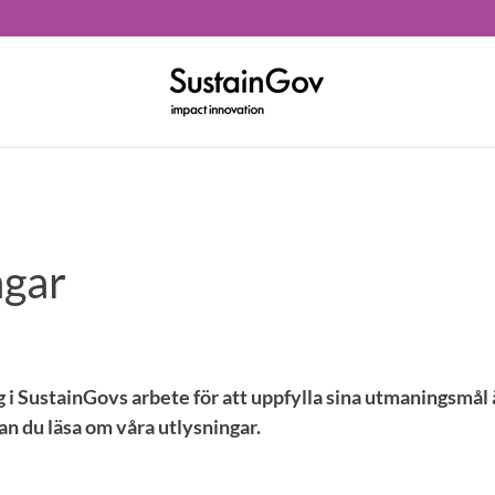
ngar
g i SustainGovs arbete för att uppfylla sina utmaningsmål
an du läsa om våra utlysningar.