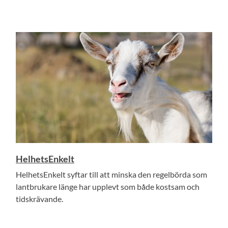
HelhetsEnkelt
HelhetsEnkelt syftar till att minska den regelbörda som
lantbrukare länge har upplevt som både kostsam och
tidskrävande.