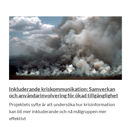
Inkluderande kriskommunikation: Samverkan
och användarinvolvering för ökad tillgänglighet
Projektets syfte är att undersöka hur krisinformation
kan bli mer inkluderande och nå målgruppen mer
effektivt