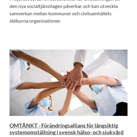
den nya socialtjänstlagen påverkar och kan utveckla
samverkan mellan kommuner och civilsamhällets
idéburna organisationer.
OMTÄNKT - Förändringsallians för långsiktig
systemomställning i svensk hälso- och sjukvård