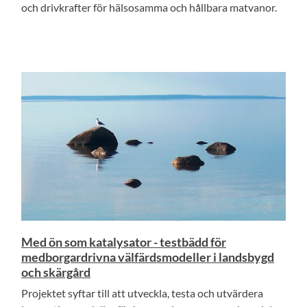
och drivkrafter för hälsosamma och hållbara matvanor.
Med ön som katalysator - testbädd för
medborgardrivna välfärdsmodeller i landsbygd
och skärgård
Projektet syftar till att utveckla, testa och utvärdera