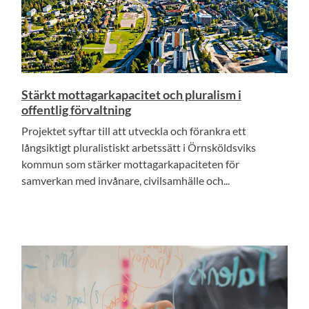
Stärkt mottagarkapacitet och pluralism i
offentlig förvaltning
Projektet syftar till att utveckla och förankra ett
långsiktigt pluralistiskt arbetssätt i Örnsköldsviks
kommun som stärker mottagarkapaciteten för
samverkan med invånare, civilsamhälle och...