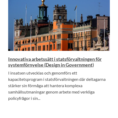
Innovativa arbetssätt i statsförvaltningen för
systemförnyelse (Design in Government)
I insatsen utvecklas och genomförs ett
kapacitetsprogram i statsförvaltningen där deltagarna
stärker sin förmåga att hantera komplexa
samhällsutmaningar genom arbete med verkliga
policyfrågor i sin...