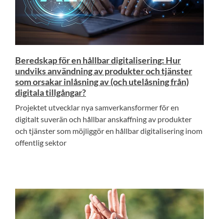
Beredskap för en hållbar digitalisering: Hur
undviks användning av produkter och tjänster
som orsakar inlåsning av (och utelåsning från)
digitala tillgångar?
Projektet utvecklar nya samverkansformer för en
digitalt suverän och hållbar anskaffning av produkter
och tjänster som möjliggör en hållbar digitalisering inom
offentlig sektor