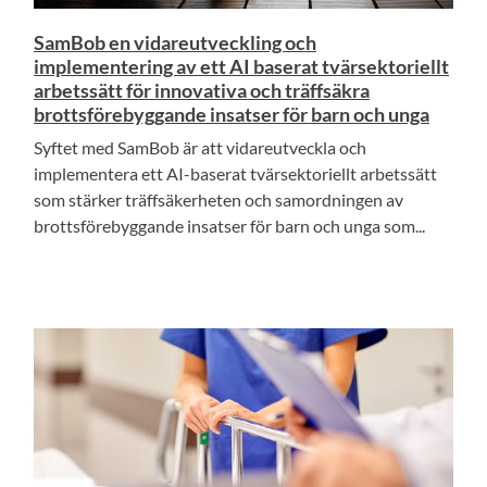
SamBob en vidareutveckling och
implementering av ett AI baserat tvärsektoriellt
arbetssätt för innovativa och träffsäkra
brottsförebyggande insatser för barn och unga
Syftet med SamBob är att vidareutveckla och
implementera ett AI-baserat tvärsektoriellt arbetssätt
som stärker träffsäkerheten och samordningen av
brottsförebyggande insatser för barn och unga som...