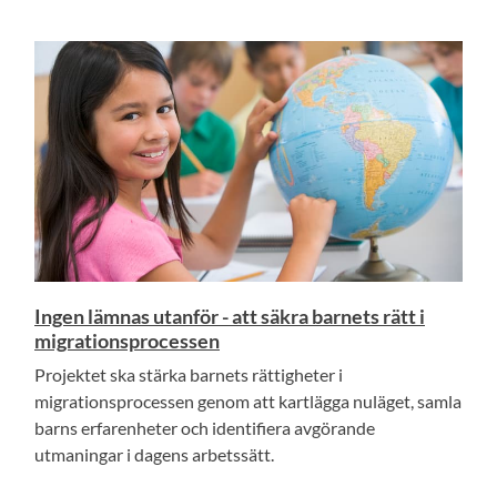
Ingen lämnas utanför - att säkra barnets rätt i
migrationsprocessen
Projektet ska stärka barnets rättigheter i
migrationsprocessen genom att kartlägga nuläget, samla
barns erfarenheter och identifiera avgörande
utmaningar i dagens arbetssätt.