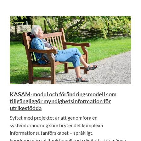
KASAM-modul och förändringsmodell som
tillgängliggör myndighetsinformation för
utrikesfödda
Syftet med projektet är att genomföra en
systemförändring som bryter det komplexa
informationsutanförskapet – språkligt,
kunskapsmässigt, funktionellt och digitalt – för många