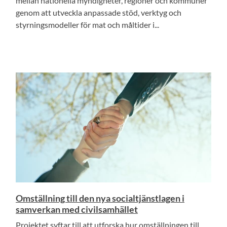
mellan nationella myndigheter, regioner och kommuner
genom att utveckla anpassade stöd, verktyg och
styrningsmodeller för mat och måltider i...
Omställning till den nya socialtjänstlagen i
samverkan med civilsamhället
Projektet syftar till att utforska hur omställningen till