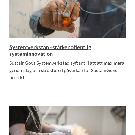
Systemverkstan - stärker offentlig
systeminnovation
SustainGovs Systemverkstad syftar till att att maximera
genomslag och strukturell påverkan för SustainGovs
projekt.