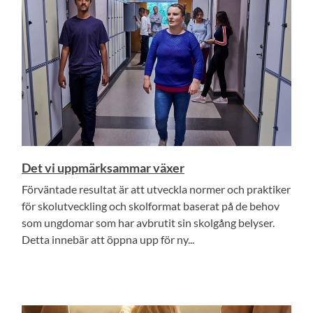
Det vi uppmärksammar växer
Förväntade resultat är att utveckla normer och praktiker
för skolutveckling och skolformat baserat på de behov
som ungdomar som har avbrutit sin skolgång belyser.
Detta innebär att öppna upp för ny...