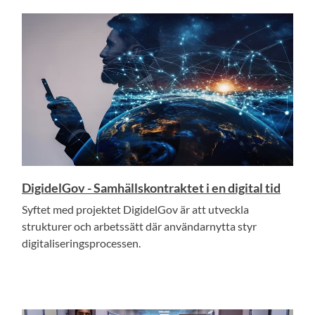
DigidelGov - Samhällskontraktet i en digital tid
Syftet med projektet DigidelGov är att utveckla
strukturer och arbetssätt där användarnytta styr
digitaliseringsprocessen.