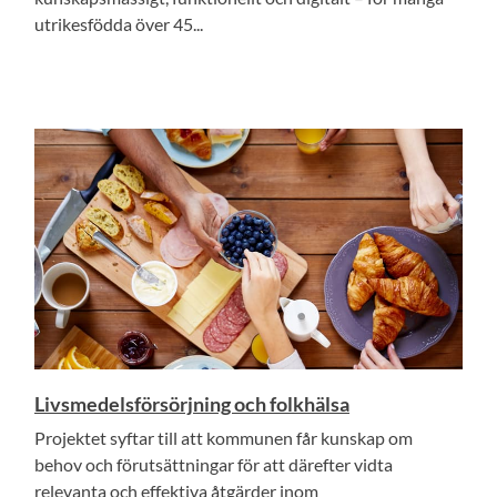
utrikesfödda över 45...
Livsmedelsförsörjning och folkhälsa
Projektet syftar till att kommunen får kunskap om
behov och förutsättningar för att därefter vidta
relevanta och effektiva åtgärder inom