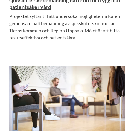
sjuksköterskebemanning nattetid för trygg och
patientsäker vård
Projektet syftar till att undersöka möjligheterna för en
gemensam nattbemanning av sjuksköterskor mellan
Tierps kommun och Region Uppsala. Målet är att hitta
resurseffektiva och patientsäkra...