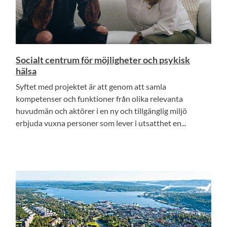
Socialt centrum för möjligheter och psykisk
hälsa
Syftet med projektet är att genom att samla
kompetenser och funktioner från olika relevanta
huvudmän och aktörer i en ny och tillgänglig miljö
erbjuda vuxna personer som lever i utsatthet en...