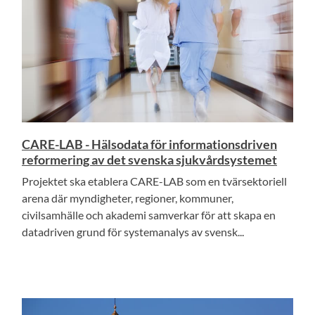
CARE-LAB - Hälsodata för informationsdriven
reformering av det svenska sjukvårdsystemet
Projektet ska etablera CARE-LAB som en tvärsektoriell
arena där myndigheter, regioner, kommuner,
civilsamhälle och akademi samverkar för att skapa en
datadriven grund för systemanalys av svensk...