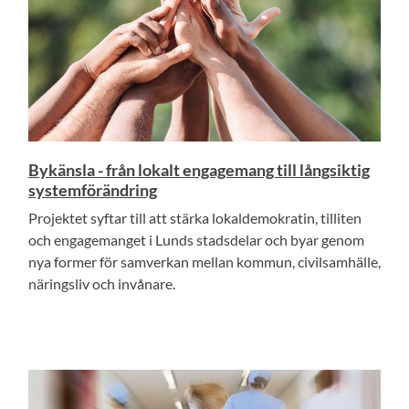
Bykänsla - från lokalt engagemang till långsiktig
systemförändring
Projektet syftar till att stärka lokaldemokratin, tilliten
och engagemanget i Lunds stadsdelar och byar genom
nya former för samverkan mellan kommun, civilsamhälle,
näringsliv och invånare.