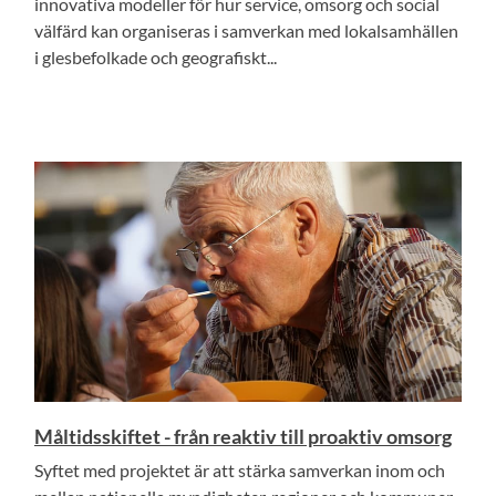
innovativa modeller för hur service, omsorg och social
välfärd kan organiseras i samverkan med lokalsamhällen
i glesbefolkade och geografiskt...
Måltidsskiftet - från reaktiv till proaktiv omsorg
Syftet med projektet är att stärka samverkan inom och