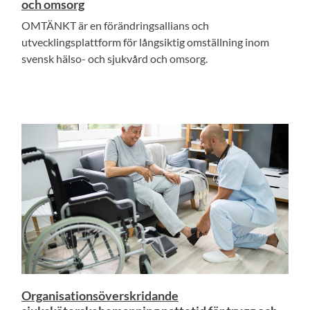
och omsorg
OMTÄNKT är en förändringsallians och
utvecklingsplattform för långsiktig omställning inom
svensk hälso- och sjukvård och omsorg.
Organisationsöverskridande