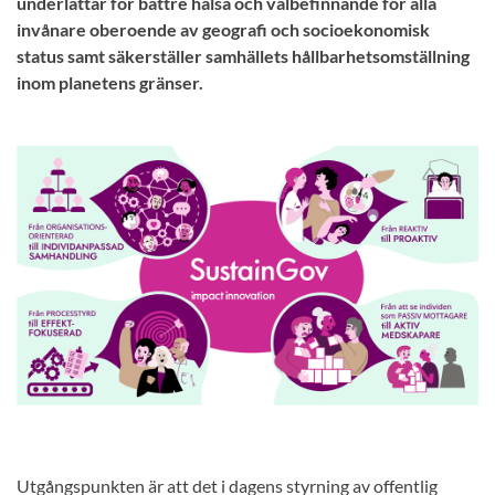
underlättar för bättre hälsa och välbefinnande för alla
invånare oberoende av geografi och socioekonomisk
status samt säkerställer samhällets hållbarhetsomställning
inom planetens gränser.
Utgångspunkten är att det i dagens styrning av offentlig