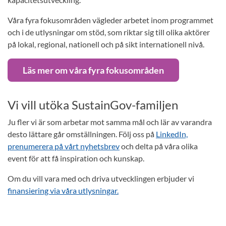
Våra fyra fokusområden vägleder arbetet inom programmet
och i de utlysningar om stöd, som riktar sig till olika aktörer
på lokal, regional, nationell och på sikt internationell nivå.
Läs mer om våra fyra fokusområden
Vi vill utöka SustainGov-familjen
Ju fler vi är som arbetar mot samma mål och lär av varandra
desto lättare går omställningen. Följ oss på
LinkedIn,
prenumerera på vårt nyhetsbrev
och delta på våra olika
event för att få inspiration och kunskap.
Om du vill vara med och driva utvecklingen erbjuder vi
finansiering via våra utlysningar.