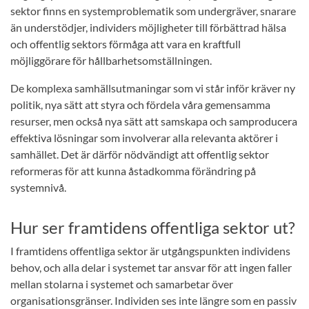
sektor finns en systemproblematik som undergräver, snarare
än understödjer, individers möjligheter till förbättrad hälsa
och offentlig sektors förmåga att vara en kraftfull
möjliggörare för hållbarhetsomställningen.
De komplexa samhällsutmaningar som vi står inför kräver ny
politik, nya sätt att styra och fördela våra gemensamma
resurser, men också nya sätt att samskapa och samproducera
effektiva lösningar som involverar alla relevanta aktörer i
samhället. Det är därför nödvändigt att offentlig sektor
reformeras för att kunna åstadkomma förändring på
systemnivå.
Hur ser framtidens offentliga sektor ut?
I framtidens offentliga sektor är utgångspunkten individens
behov, och alla delar i systemet tar ansvar för att ingen faller
mellan stolarna i systemet och samarbetar över
organisationsgränser. Individen ses inte längre som en passiv