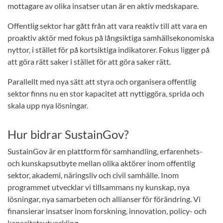
mottagare av olika insatser utan är en aktiv medskapare.
Offentlig sektor har gått från att vara reaktiv till att vara en
proaktiv aktör med fokus på långsiktiga samhällsekonomiska
nyttor, i stället för på kortsiktiga indikatorer. Fokus ligger på
att göra rätt saker i stället för att göra saker rätt.
Parallellt med nya sätt att styra och organisera offentlig
sektor finns nu en stor kapacitet att nyttiggöra, sprida och
skala upp nya lösningar.
Hur bidrar SustainGov?
SustainGov är en plattform för samhandling, erfarenhets-
och kunskapsutbyte mellan olika aktörer inom offentlig
sektor, akademi, näringsliv och civil samhälle. Inom
programmet utvecklar vi tillsammans ny kunskap, nya
lösningar, nya samarbeten och allianser för förändring. Vi
finansierar insatser inom forskning, innovation, policy- och
kapacitetsutveckling.