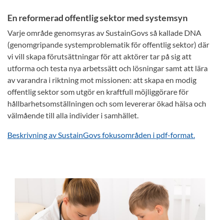
En reformerad offentlig sektor med systemsyn
Varje område genomsyras av SustainGovs så kallade DNA
(genomgripande systemproblematik för offentlig sektor) där
vi vill skapa förutsättningar för att aktörer tar på sig att
utforma och testa nya arbetssätt och lösningar samt att lära
av varandra i riktning mot missionen: att skapa en modig
offentlig sektor som utgör en kraftfull möjliggörare för
hållbarhetsomställningen och som levererar ökad hälsa och
välmående till alla individer i samhället.
Beskrivning av SustainGovs fokusområden i pdf-format.