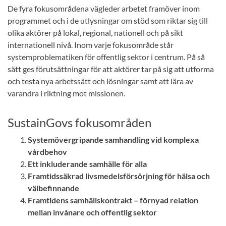
De fyra fokusområdena vägleder arbetet framöver inom
programmet och i de utlysningar om stöd som riktar sig till
olika aktörer på lokal, regional, nationell och på sikt
internationell nivå. Inom varje fokusområde står
systemproblematiken för offentlig sektor i centrum. På så
sätt ges förutsättningar för att aktörer tar på sig att utforma
och testa nya arbetssätt och lösningar samt att lära av
varandra i riktning mot missionen.
SustainGovs fokusområden
Systemövergripande samhandling vid komplexa
vårdbehov
Ett inkluderande samhälle för alla
Framtidssäkrad livsmedelsförsörjning för hälsa och
välbefinnande
Framtidens samhällskontrakt – förnyad relation
mellan invånare och offentlig sektor