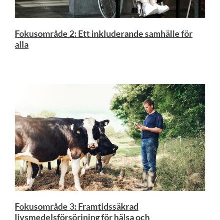
Fokusområde 2: Ett inkluderande samhälle för
alla
Fokusområde 3: Framtidssäkrad
livsmedelsförsörjning för hälsa och